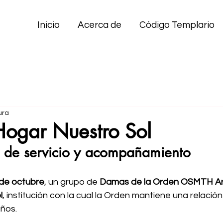
Inicio
Acerca de
Código Templario
ura
 Hogar Nuestro Sol
n de servicio y acompañamiento
 de octubre
, un grupo de 
Damas de la Orden OSMTH Ar
l
, institución con la cual la Orden mantiene una relación 
ños.