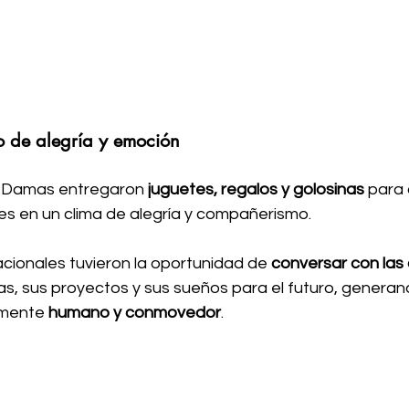
o de alegría y emoción
as Damas entregaron 
juguetes, regalos y golosinas
 para
tes en un clima de alegría y compañerismo.
acionales tuvieron la oportunidad de 
conversar con las
as, sus proyectos y sus sueños para el futuro, generan
mente 
humano y conmovedor
.