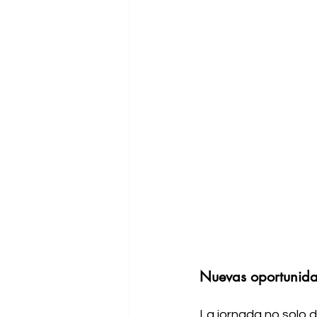
Nuevas oportunid
La jornada no solo d