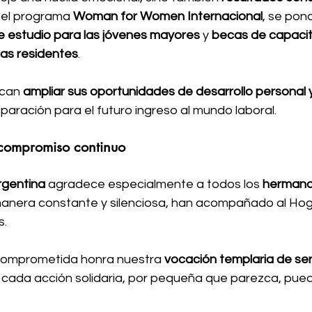
n el programa 
Woman for Women Internacional
, se pon
 estudio para las jóvenes mayores
 y 
becas de capacit
las residentes
. 
scan 
ampliar sus oportunidades de desarrollo personal 
paración para el futuro ingreso al mundo laboral.
compromiso continuo
gentina
 agradece especialmente a todos los 
hermano
manera constante y silenciosa, han acompañado al Hog
s.
 comprometida honra nuestra 
vocación templaria de ser
ada acción solidaria, por pequeña que parezca, puede