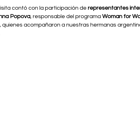
isita contó con la participación de 
representantes inte
nna Popova
, responsable del programa 
Woman for W
, quienes acompañaron a nuestras hermanas argentina
.