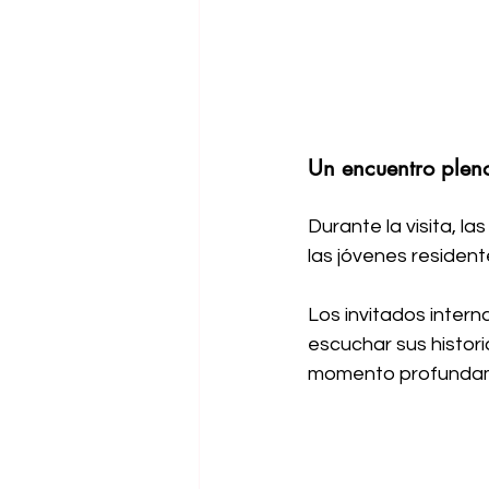
Un encuentro plen
Durante la visita, l
las jóvenes residen
Los invitados intern
escuchar sus histori
momento profunda