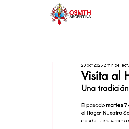
20 oct 2025
2 min de lect
Visita al
Una tradició
El pasado 
martes 7
el 
Hogar Nuestro So
desde hace varios a