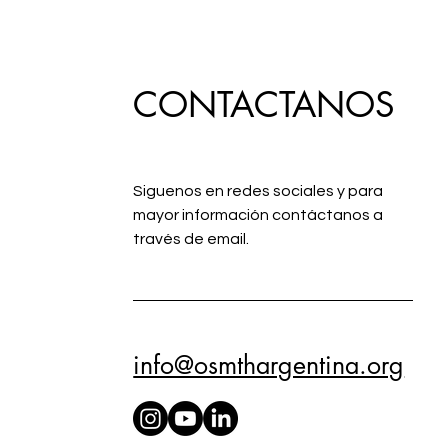
CONTACTANOS
Fortaleciendo nuestras
acciones en el Hogar Nuestro
Siguenos en redes sociales y para
Sol
mayor información contáctanos a
través de email.
info@osmthargentina.org