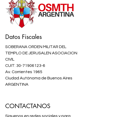
Datos Fiscales
SOBERANA ORDEN MILITAR DEL
TEMPLO DE JERUSALEN ASOCIACION
CIVIL
CUIT:
30-71906123-6
Av. Corrientes 1965
Ciudad Autónoma de Buenos Aires
ARGENTINA
CONTACTANOS
Siguenos en redes sociales y para