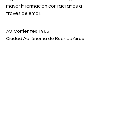
mayor información contáctanos a
través de email.
Av. Corrientes 1965
Ciudad Autónoma de Buenos Aires
ARGENTINA
info@osmthargentina.org